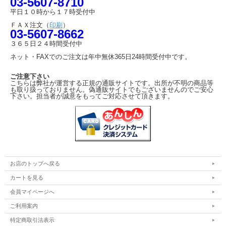
03-5607-8710
平日１０時から１７時受付中
ＦＡＸ注文（
印刷
）
03-5607-8662
３６５日２４時間受付中
ネット・FAXでのご注文は年中無休365日24時間受付中です。
ご注意下さい
こちらは弊社が運営する正規の通販サイトです。出所が不明の商品等
も取り扱っておりません。偽通販サイトでもございませんのでご安心
下さい。担当者が誠意をもってご対応させて頂きます。
お店のトップへ戻る
カートを見る
会員マイページへ
ご利用案内
特定商取引法表示