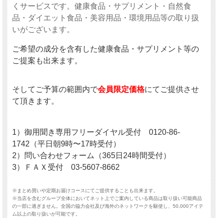
くサービスです。健康食品・サプリメント・自然食
品・ダイエット食品・美容用品・環境用品等の取り扱
いがございます。
ご希望の成分を含有した健康食品・サプリメント等の
ご提案も出来ます。
そしてご予算の範囲内で
会員限定価格
にてご提供させ
て頂きます。
1）御用聞き専用フリーダイヤル受付 0120-86-
1742（平日朝9時〜17時受付）
2）問い合わせフォーム
（365日24時間受付）
3）ＦＡＸ受付 03-5607-8662
※まとめ買いや定期お届けコースにてご提供することも出来ます。
※当店を含むグループ全体においてネット上でご案内している商品は取り扱い可能商品
の一部に過ぎません。全国の協力会社及び海外のネットワークを駆使し、50,000アイテ
ム以上の取り扱いが可能です。