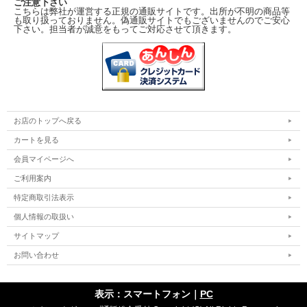
ご注意下さい
こちらは弊社が運営する正規の通販サイトです。出所が不明の商品等
も取り扱っておりません。偽通販サイトでもございませんのでご安心
下さい。担当者が誠意をもってご対応させて頂きます。
お店のトップへ戻る
カートを見る
会員マイページへ
ご利用案内
特定商取引法表示
個人情報の取扱い
サイトマップ
お問い合わせ
表示：スマートフォン｜
PC