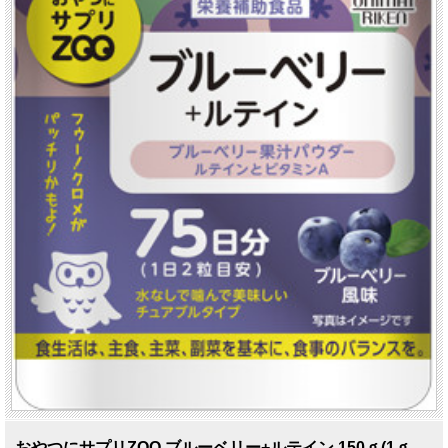
おやつにサプリZOO ブルーベリー+ルテイン 150ｇ(1ｇ