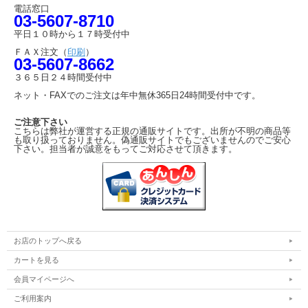
電話窓口
03-5607-8710
平日１０時から１７時受付中
ＦＡＸ注文（
印刷
）
03-5607-8662
３６５日２４時間受付中
ネット・FAXでのご注文は年中無休365日24時間受付中です。
ご注意下さい
こちらは弊社が運営する正規の通販サイトです。出所が不明の商品等
も取り扱っておりません。偽通販サイトでもございませんのでご安心
下さい。担当者が誠意をもってご対応させて頂きます。
お店のトップへ戻る
カートを見る
会員マイページへ
ご利用案内