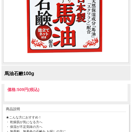
馬油石鹸100g
価格:
509円
(税込)
商品説明
★こんな方におすすめ！
・ 乾燥肌が気になる方へ
・ 保湿が不足気味の方へ
・ 無香料、無着色の石鹸を お探しの方に