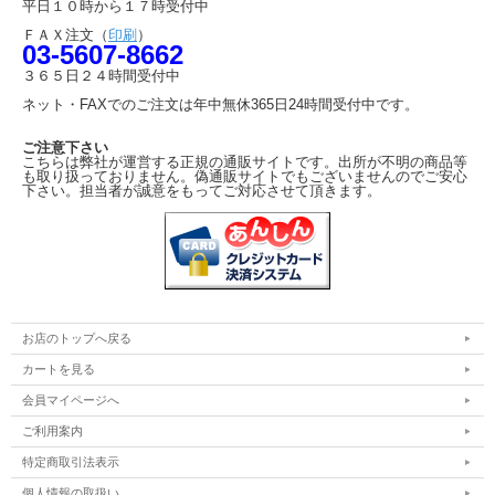
平日１０時から１７時受付中
ＦＡＸ注文（
印刷
）
03-5607-8662
３６５日２４時間受付中
ネット・FAXでのご注文は年中無休365日24時間受付中です。
ご注意下さい
こちらは弊社が運営する正規の通販サイトです。出所が不明の商品等
も取り扱っておりません。偽通販サイトでもございませんのでご安心
下さい。担当者が誠意をもってご対応させて頂きます。
お店のトップへ戻る
カートを見る
会員マイページへ
ご利用案内
特定商取引法表示
個人情報の取扱い