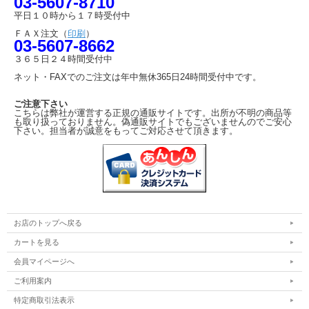
03-5607-8710
平日１０時から１７時受付中
ＦＡＸ注文（
印刷
）
03-5607-8662
３６５日２４時間受付中
ネット・FAXでのご注文は年中無休365日24時間受付中です。
ご注意下さい
こちらは弊社が運営する正規の通販サイトです。出所が不明の商品等
も取り扱っておりません。偽通販サイトでもございませんのでご安心
下さい。担当者が誠意をもってご対応させて頂きます。
お店のトップへ戻る
カートを見る
会員マイページへ
ご利用案内
特定商取引法表示