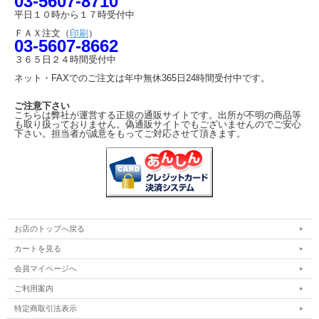
03-5607-8710
平日１０時から１７時受付中
ＦＡＸ注文（
印刷
）
03-5607-8662
３６５日２４時間受付中
ネット・FAXでのご注文は年中無休365日24時間受付中です。
ご注意下さい
こちらは弊社が運営する正規の通販サイトです。出所が不明の商品等
も取り扱っておりません。偽通販サイトでもございませんのでご安心
下さい。担当者が誠意をもってご対応させて頂きます。
お店のトップへ戻る
カートを見る
会員マイページへ
ご利用案内
特定商取引法表示