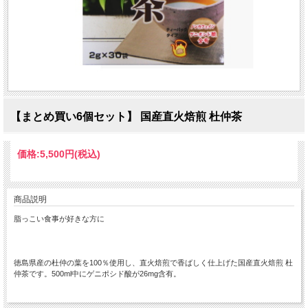
【まとめ買い6個セット】 国産直火焙煎 杜仲茶
価格:
5,500円
(税込)
商品説明
脂っこい食事が好きな方に
徳島県産の杜仲の葉を100％使用し、直火焙煎で香ばしく仕上げた国産直火焙煎 杜
仲茶です。500ml中にゲニポシド酸が26mg含有。
商品名国産直火焙煎国産直火焙煎 杜仲茶