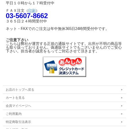
平日１０時から１７時受付中
ＦＡＸ注文（
印刷
）
03-5607-8662
３６５日２４時間受付中
ネット・FAXでのご注文は年中無休365日24時間受付中です。
ご注意下さい
こちらは弊社が運営する正規の通販サイトです。出所が不明の商品等
も取り扱っておりません。偽通販サイトでもございませんのでご安心
下さい。担当者が誠意をもってご対応させて頂きます。
お店のトップへ戻る
カートを見る
会員マイページへ
ご利用案内
特定商取引法表示