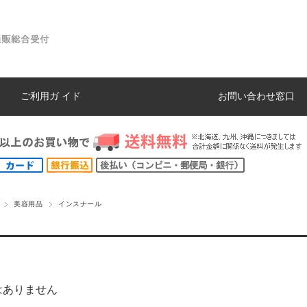
ご利用ガ イド
お問い合わせ窓口
美容用品
インスナール
はありません