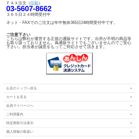
ＦＡＸ注文（
印刷
）
03-5607-8662
３６５日２４時間受付中
ネット・FAXでのご注文は年中無休365日24時間受付中です。
ご注意下さい
こちらは弊社が運営する正規の通販サイトです。出所が不明の商品等
も取り扱っておりません。偽通販サイトでもございませんのでご安心
下さい。担当者が誠意をもってご対応させて頂きます。
お店のトップへ戻る
カートを見る
会員マイページへ
ご利用案内
特定商取引法表示
個人情報の取扱い