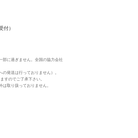
時受付）
一部に過ぎません。全国の協力会社
への発送は行っておりません）。
いますのでご了承下さい
。
外は取り扱っておりません。